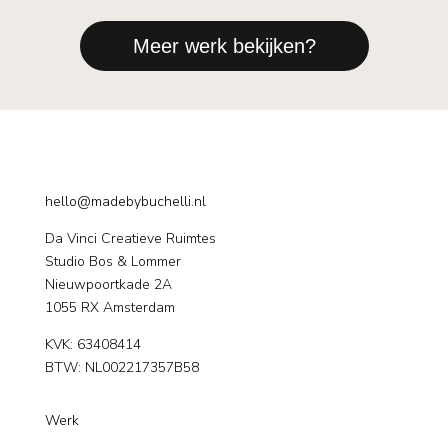
Meer werk bekijken?
hello@madebybuchelli.nl
Da Vinci Creatieve Ruimtes
Studio Bos & Lommer
Nieuwpoortkade 2A
1055 RX Amsterdam
KVK:
63408414
BTW: NL002217357B58
Werk