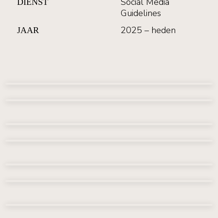
Social Media
DIENST
Guidelines
2025 – heden
JAAR